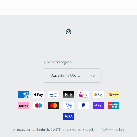
Instagram
Country/region
Austria | EUR €
Payment
methods
© 2026,
katharinalucia | ART
Powered by Shopify
Refund policy