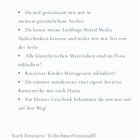
Du mal gemeinsam mit mir in
meinem persönlichem Atelier
Du lernst meine Lieblings Mixed Media
Maltechniken kennen und malst mit mir frei von
der Seele
Alle künstlerischen Materialien sind im Preis
inkludiert!
Kreatives Kinder-Mittagessen inkludiert!
Du nimmst mindestens zwei eigens kreierte
Kunstwerke mit nach Hause
Ein kleines Geschenk bekommst du von mir mit
auf den Weg!
Stark limitierte TeilnehmerInnenzahl!