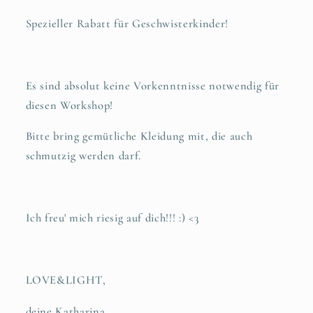
Spezieller Rabatt für Geschwisterkinder!
Es sind absolut keine Vorkenntnisse notwendig für
diesen Workshop!
Bitte bring gemütliche Kleidung mit, die auch
schmutzig werden darf.
Ich freu' mich riesig auf dich!!! :) <3
LOVE&LIGHT,
deine Katharina