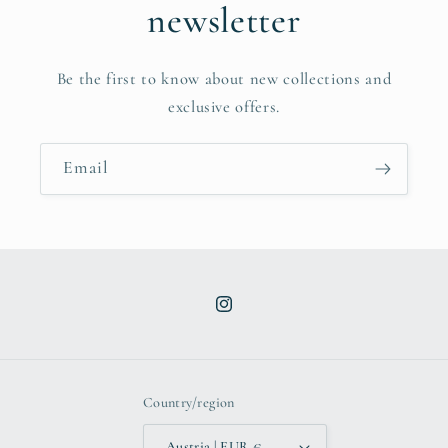
newsletter
Be the first to know about new collections and
exclusive offers.
Email
Instagram
Country/region
Austria | EUR €