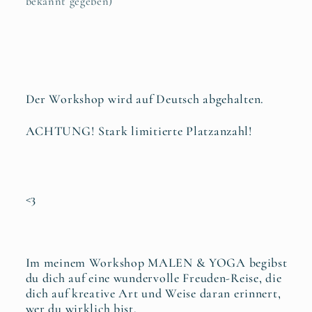
bekannt gegeben)
Der Workshop wird auf Deutsch abgehalten.
ACHTUNG! Stark limitierte Platzanzahl!
<3
Im meinem Workshop MALEN & YOGA begibst
du dich auf eine wundervolle Freuden-Reise, die
dich auf kreative Art und Weise daran erinnert,
wer du wirklich bist.