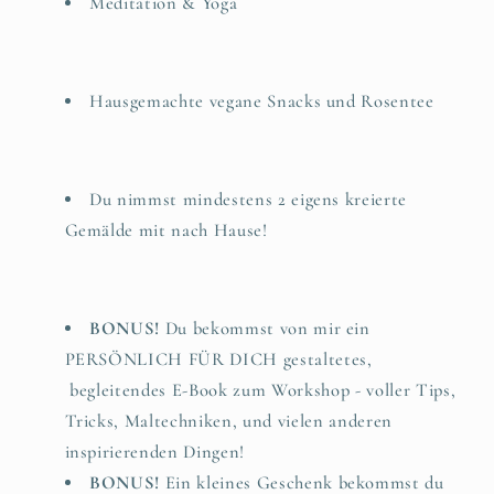
Meditation & Yoga
Hausgemachte vegane Snacks und Rosentee
Du nimmst mindestens 2 eigens kreierte
Gemälde mit nach Hause!
BONUS!
Du bekommst von mir ein
PERSÖNLICH FÜR DICH gestaltetes,
begleitendes E-Book zum Workshop - voller Tips,
Tricks, Maltechniken, und vielen anderen
inspirierenden Dingen!
BONUS!
Ein kleines Geschenk bekommst du